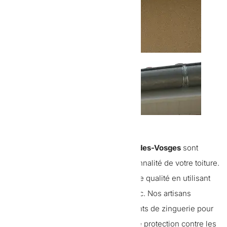
Les travaux de
zinguerie à Saint-dié-des-Vosges
sont
cruciaux pour la durabilité et la fonctionnalité de votre toiture.
Toit de Salm
réalise des installations de qualité en utilisant
des matériaux résistants comme le zinc. Nos artisans
qualifiés posent et réparent les éléments de zinguerie pour
garantir une étanchéité optimale et une protection contre les